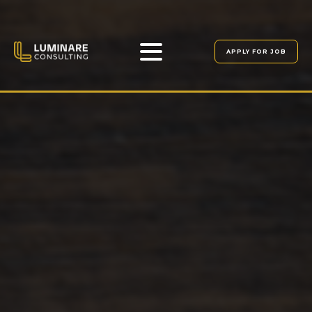
APPLY FOR JOB