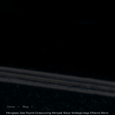
Home
>
Blog
>
Mengapa Jasa Payroll Outsourcing Menjadi Solusi Strategis bagi Efisiensi Bisnis