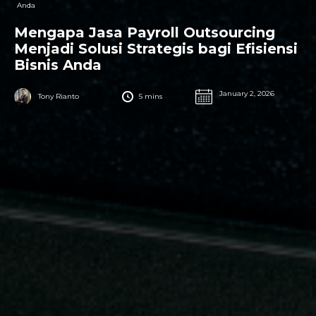
Anda
Mengapa Jasa Payroll Outsourcing
Menjadi Solusi Strategis bagi Efisiensi
Bisnis Anda
January 2, 2026
Tony Rianto
5 mins